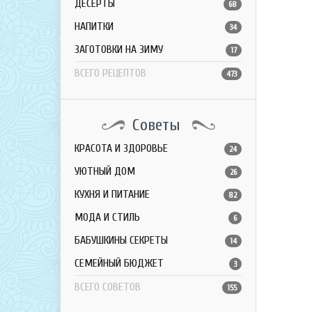
ДЕСЕРТЫ
68
НАПИТКИ
34
ЗАГОТОВКИ НА ЗИМУ
17
ВСЕГО РЕЦЕПТОВ
473
Советы
КРАСОТА И ЗДОРОВЬЕ
24
УЮТНЫЙ ДОМ
26
КУХНЯ И ПИТАНИЕ
82
МОДА И СТИЛЬ
6
БАБУШКИНЫ СЕКРЕТЫ
14
СЕМЕЙНЫЙ БЮДЖЕТ
3
ВСЕГО СОВЕТОВ
155