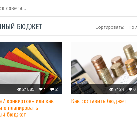
ЙНЫЙ БЮДЖЕТ
Сортировать:
По 
21885
1
2
7124
0
«7 конвертов» или как
Как составить бюджет
ьно планировать
ый бюджет