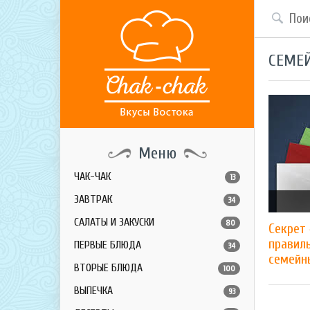
СЕМЕ
Меню
ЧАК-ЧАК
13
ЗАВТРАК
34
САЛАТЫ И ЗАКУСКИ
80
Секрет 
правил
ПЕРВЫЕ БЛЮДА
34
семейн
ВТОРЫЕ БЛЮДА
100
ВЫПЕЧКА
93