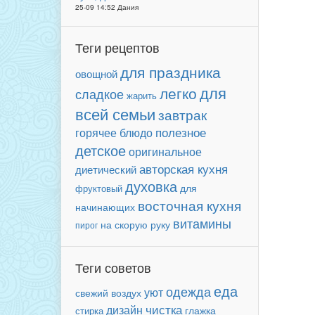
25-09 14:52 Дания
Теги рецептов
для праздника
овощной
для
легко
сладкое
жарить
всей семьи
завтрак
полезное
горячее блюдо
детское
оригинальное
авторская кухня
диетический
духовка
для
фруктовый
восточная кухня
начинающих
витамины
на скорую руку
пирог
Теги советов
еда
одежда
уют
свежий воздух
чистка
дизайн
глажка
стирка