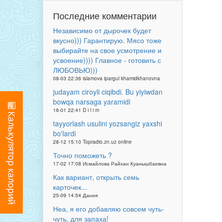
Последние комментарии
Независимо от дырочек будет
вкусно))) Гарантирую. Мясо тоже
выбирайте на свое усмотрение и
усвоение)))) Главное - готовить с
ЛЮБОВЬЮ)))
08-03 22:36 islamova ipargul khamidkhanovna
judayam ciroyli ciqibdi. Bu yiyiwdan
bowqa narsaga yaramidi
16-01 22:41 D i l i m
tayyorlash usulini yozsangiz yaxshi
bo'lardi
28-12 15:10 Topradio.zn.uz online
Точно поможеть ?
17-02 17:08 Исмайлова Райхан Куанышбаевна
Как вариант, открыть семь
карточек...
25-09 14:54 Дания
Неа, я его добавляю совсем чуть-
чуть, для запаха!