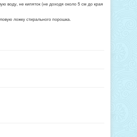
чую воду, не кипяток (не доходя около 5 см до края
оловую ложку стирального порошка.