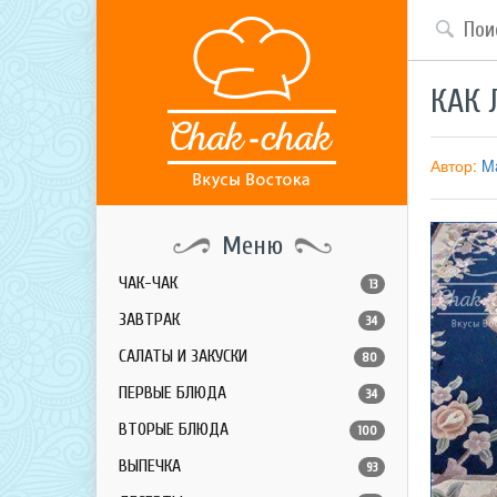
КАК 
Автор:
Ma
Меню
ЧАК-ЧАК
13
ЗАВТРАК
34
САЛАТЫ И ЗАКУСКИ
80
ПЕРВЫЕ БЛЮДА
34
ВТОРЫЕ БЛЮДА
100
ВЫПЕЧКА
93