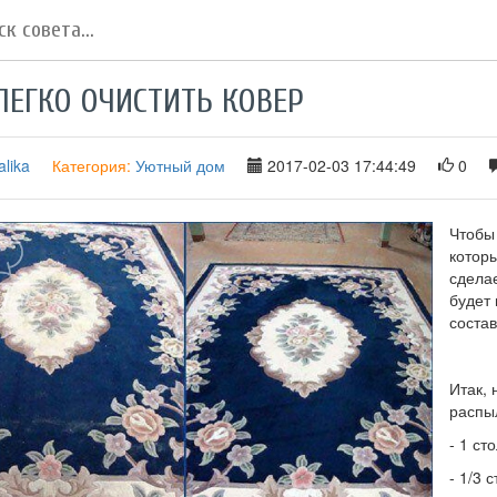
ЛЕГКО ОЧИСТИТЬ КОВЕР
lika
Категория:
Уютный дом
2017-02-03 17:44:49
0
Чтобы 
которы
сдела
будет 
состав
Итак, 
распы
- 1 ст
- 1/3 