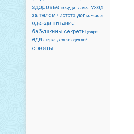
здоровье
уход
посуда
глажка
за телом
чистота
уют
комфорт
питание
одежда
бабушкины секреты
уборка
еда
уход за одеждой
стирка
советы