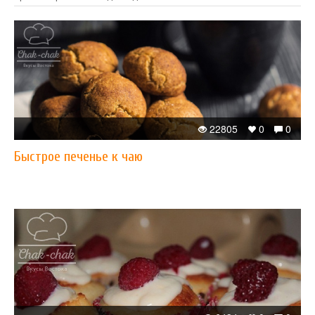
22805
0
0
Быстрое печенье к чаю