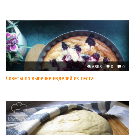
6893
0
0
Советы по выпечке изделий из теста