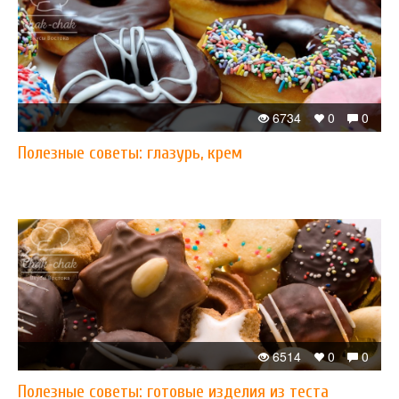
6734
0
0
Полезные советы: глазурь, крем
6514
0
0
Полезные советы: готовые изделия из теста