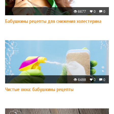
6677
0
0
Бабушкины рецепты для снижения холестерина
6488
0
0
Чистые окна: бабушкины рецепты