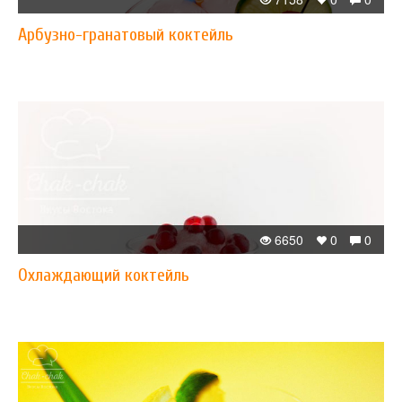
Арбузно-гранатовый коктейль
6650
0
0
Охлаждающий коктейль