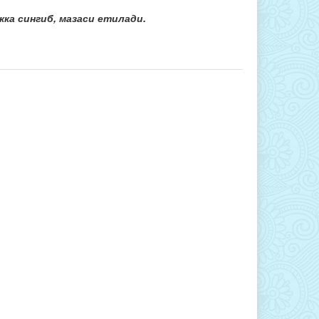
кка сингиб, мазаси етилади.