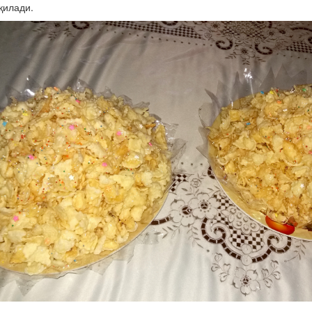
қилади.