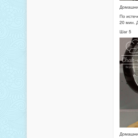
Домашний
По истеч
20 мин. 
Шаг 5
Домашний