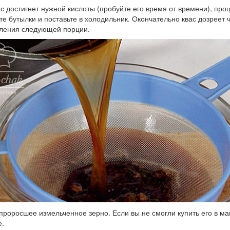
ас достигнет нужной кислоты (пробуйте его время от времени), проц
те бутылки и поставьте в холодильник. Окончательно квас дозреет 
вления следующей порции.
проросшее измельченное зерно. Если вы не смогли купить его в маг
е.