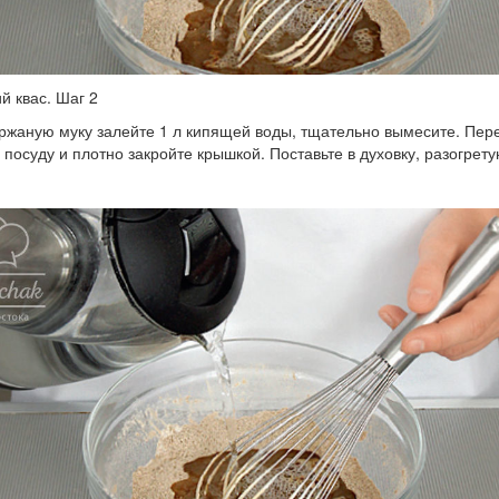
 квас. Шаг 2
ржаную муку залейте 1 л кипящей воды, тщательно вымесите. Пер
 посуду и плотно закройте крышкой. Поставьте в духовку, разогрету