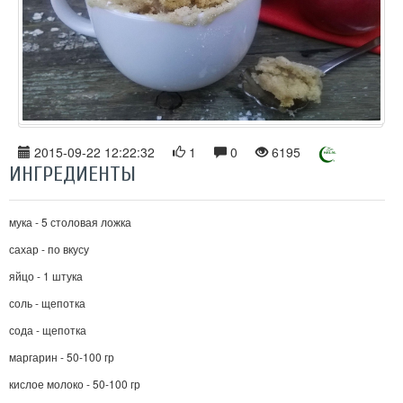
2015-09-22 12:22:32
1
0
6195
ИНГРЕДИЕНТЫ
мука - 5 столовая ложка
сахар - по вкусу
яйцо - 1 штука
соль - щепотка
сода - щепотка
маргарин - 50-100 гр
кислое молоко - 50-100 гр