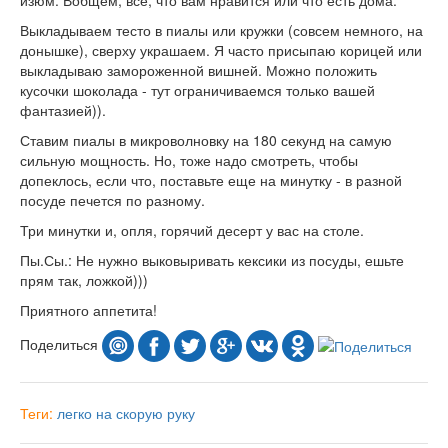
Выкладываем тесто в пиалы или кружки (совсем немного, на
донышке), сверху украшаем. Я часто присыпаю корицей или
выкладываю замороженной вишней. Можно положить
кусочки шоколада - тут ограничиваемся только вашей
фантазией)).
Ставим пиалы в микроволновку на 180 секунд на самую
сильную мощность. Но, тоже надо смотреть, чтобы
допеклось, если что, поставьте еще на минутку - в разной
посуде печется по разному.
Три минутки и, опля, горячий десерт у вас на столе.
Пы.Сы.: Не нужно выковыривать кексики из посуды, ешьте
прям так, ложкой)))
Приятного аппетита!
Поделиться
Теги:
легко
на скорую руку