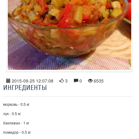
2015-09-25 12:07:08
3
0
6535
ИНГРЕДИЕНТЫ
морковь - 0.5 кг
лук - 0.5 кг
баклажан - 1 кг
помидор - 0.5 кг