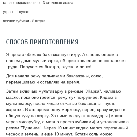
масло подсолнечное - 3 столовая ложка
укроп - 1 пучок
чеснок зубчики - 2 штука
СПОСОБ ПРИГОТОВЛЕНИЯ
Я просто обожаю баклажанную икру. А с появлением в
нашем доме мультиварки, её приготовление не составляет
труда. Получается быстро, вкусно и легко!
Для начала режу пальчиками баклажаны, солю,
перемешиваю и оставляю на время.
Затем включаю мультиварку в режиме "Жарка", наливаю
масло, пока оно греется, режу лук покрупнее. Кидаю в
мультиварку, после кидаю отжатые баклажаны - пусть
жарятся. В это время режу морковку, перец, сразу кидаю в
общую кучу на жарку. За ними следуют помидоры (можно
через мясорубку, а можно просто кубиками) и устанавливаю
режим "Тушение". Через 10 минут кидаю мелко порезанный
чеснок и зелень, и ещё 10 минут. Кстати соль можно