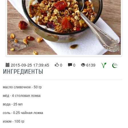
2015-09-25 17:39:45
0
0
6139
ИНГРЕДИЕНТЫ
масло сливочное - 50 гр
мёд - 4 столовая ложка
вода - 25 мл
соль - 0.25 чайная ложка
изюм - 100 гр