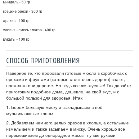
миндаль - 50 гр
грецкие орехи - 300 гр
арахис - 100 гр
хлопья - смесь злаков - 400 гр
цукаты - 100 гр
СПОСОБ ПРИГОТОВЛЕНИЯ
Наверное те, кто пробовали готовые мюсли в коробочках с
орехами и фруктами (которые стоят очень дорого) знают,
насколько они дорогие. Но ведь все же вкусные! Так давайте
приготовим подобное дома, дешевле, на свой вкус, и с
большой пользой для здоровья. Итак:
1. Берем большую миску и выкладываем в неё
мультизлаковые хлопья
2. Добавляем немного целых орехов в хлопья, а остальные
измельчаем и также засыпаем в миску. Очень хорошо все
перемешиваем до однородной массы, лучше руками.