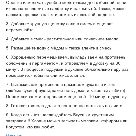
Орешки измельчать удобно молоточком для отбивной, если
их вначале сложить в салфетку и накрыть ей. Также, можно
сложить орешки в пакет и помять их скалкой на доске.
3. Добавьте крупную щепотку соли в смесь и еще раз
перемешайте
4. Добавьте в смесь растительное или сливочное масло
5. Размешайте воду с мёдом и также влейте в смесь
6. Хорошенько перемешиваем, выкладываем на противень,
обложенный пергаментом, и отправляем в духовку на 30
минут. В процессе подсушки в духовке обязательно пару раз
помешайте, чтобы не слиплись хлопья.
7. Вытаскиваем противень и насыпаем цукаты и изюм
(любые сухие фрукты, какие есть дома, и какие вы любите).
Перемешиваем и отправляем еще на 5--10 минут в духовку
8. Готовая гранола должна постепенно остывать на листе.
9. Когда остынет, наслаждайтесь Вкусным хрустящим
завтраком!!! Хлопья можно засыпать молоком, кефиром или
йогуртом, кто как любит.
Источник