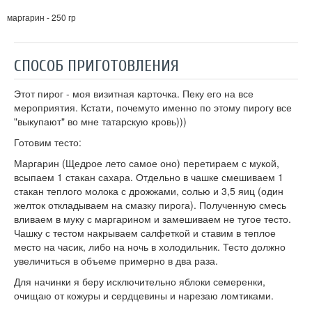
маргарин - 250 гр
СПОСОБ ПРИГОТОВЛЕНИЯ
Этот пирог - моя визитная карточка. Пеку его на все
мероприятия. Кстати, почемуто именно по этому пирогу все
"выкупают" во мне татарскую кровь)))
Готовим тесто:
Маргарин (Щедрое лето самое оно) перетираем с мукой,
всыпаем 1 стакан сахара. Отдельно в чашке смешиваем 1
стакан теплого молока с дрожжами, солью и 3,5 яиц (один
желток откладываем на смазку пирога). Полученную смесь
вливаем в муку с маргарином и замешиваем не тугое тесто.
Чашку с тестом накрываем салфеткой и ставим в теплое
место на часик, либо на ночь в холодильник. Тесто должно
увеличиться в объеме примерно в два раза.
Для начинки я беру исключительно яблоки семеренки,
очищаю от кожуры и сердцевины и нарезаю ломтиками.