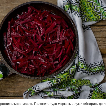
 растительное масло. Положить туда морковь и лук и обжарить до л