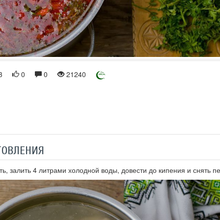
3
0
0
21240
ТОВЛЕНИЯ
ь, залить 4 литрами холодной воды, довести до кипения и снять пе