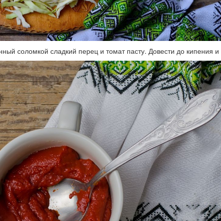
ный соломкой сладкий перец и томат пасту. Довести до кипения и с