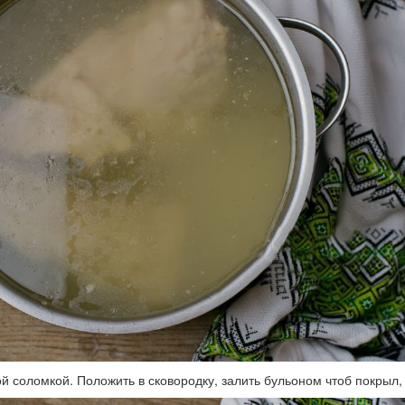
й соломкой. Положить в сковородку, залить бульоном чтоб покрыл, 