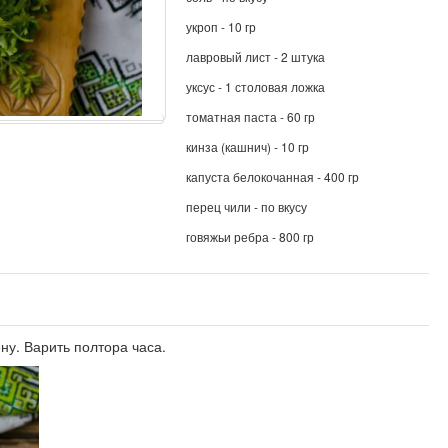
укроп - 10 гр
лавровый лист - 2 штука
уксус - 1 столовая ложка
томатная паста - 60 гр
кинза (кашнич) - 10 гр
капуста белокочанная - 400 гр
перец чили - по вкусу
говяжьи ребра - 800 гр
ну. Варить полтора часа.