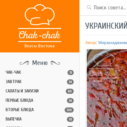
УКРАИНСКИ
Автор:
Мирзахаджаев
Меню
ЧАК-ЧАК
13
ЗАВТРАК
34
САЛАТЫ И ЗАКУСКИ
80
ПЕРВЫЕ БЛЮДА
34
ВТОРЫЕ БЛЮДА
100
ВЫПЕЧКА
93