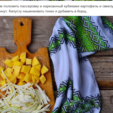
м положить пассеровку и нарезанный кубиками картофель и свеклу,
инут. Капусту нашинковать тонко и добавить в борщ.