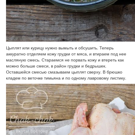
Цыплят или курицу нужно вымыть и обсушить. Теперь
аккуратно отделяем кожу грудки от мяса, и втираем под нее
масляную смесь. Стараемся не порвать кожу и втереть как
можно больше смеси, в район грудки и бедрышек.
Оставшейся смесью смазываем цыплят сверху. В брюшко
кладем по веточке тимьяна и по одному лавровому листику.