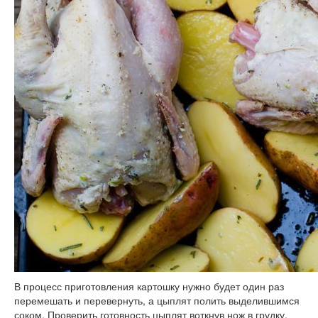
В процесс приготовления картошку нужно будет один раз
перемешать и перевернуть, а цыплят полить выделившимся
соком. Проверить готовность цыплят воткнув нож в грудку,