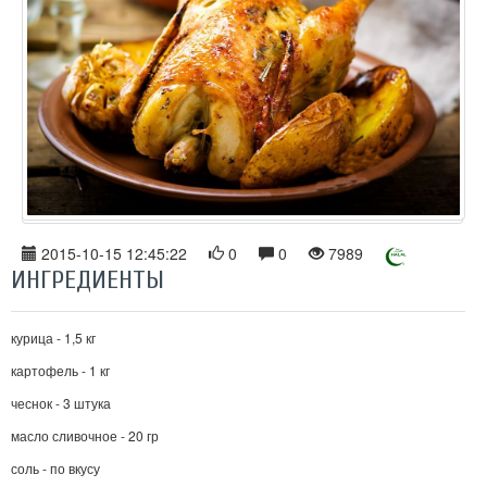
2015-10-15 12:45:22
0
0
7989
ИНГРЕДИЕНТЫ
курица - 1,5 кг
картофель - 1 кг
чеснок - 3 штука
масло сливочное - 20 гр
соль - по вкусу