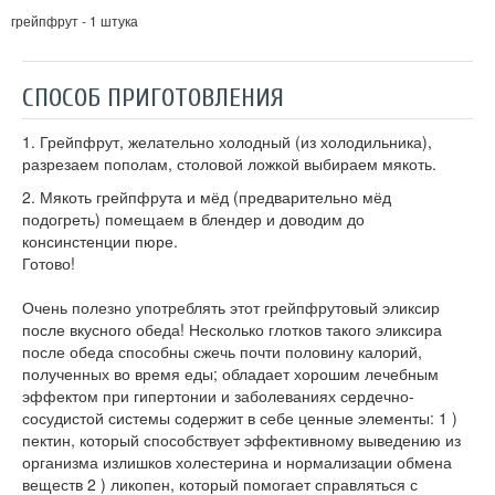
грейпфрут - 1 штука
СПОСОБ ПРИГОТОВЛЕНИЯ
1. Грейпфрут, желательно холодный (из холодильника),
разрезаем пополам, столовой ложкой выбираем мякоть.
2. Мякоть грейпфрута и мёд (предварительно мёд
подогреть) помещаем в блендер и доводим до
консинстенции пюре.
Готово!
Очень полезно употреблять этот грейпфрутовый эликсир
после вкусного обеда! Несколько глотков такого эликсира
после обеда способны сжечь почти половину калорий,
полученных во время еды; обладает хорошим лечебным
эффектом при гипертонии и заболеваниях сердечно-
сосудистой системы содержит в себе ценные элементы: 1 )
пектин, который способствует эффективному выведению из
организма излишков холестерина и нормализации обмена
веществ 2 ) ликопен, который помогает справляться с