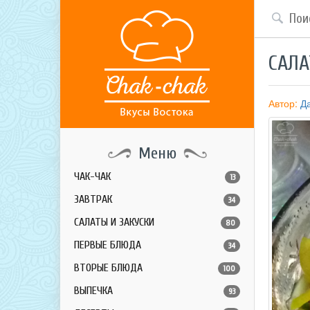
САЛА
Автор:
Д
Меню
ЧАК-ЧАК
13
ЗАВТРАК
34
САЛАТЫ И ЗАКУСКИ
80
ПЕРВЫЕ БЛЮДА
34
ВТОРЫЕ БЛЮДА
100
ВЫПЕЧКА
93