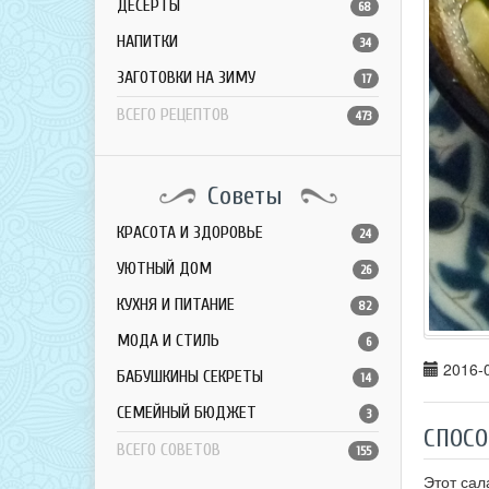
ДЕСЕРТЫ
68
НАПИТКИ
34
ЗАГОТОВКИ НА ЗИМУ
17
ВСЕГО РЕЦЕПТОВ
473
Советы
КРАСОТА И ЗДОРОВЬЕ
24
УЮТНЫЙ ДОМ
26
КУХНЯ И ПИТАНИЕ
82
МОДА И СТИЛЬ
6
2016-0
БАБУШКИНЫ СЕКРЕТЫ
14
СЕМЕЙНЫЙ БЮДЖЕТ
3
СПОСО
ВСЕГО СОВЕТОВ
155
Этот сал