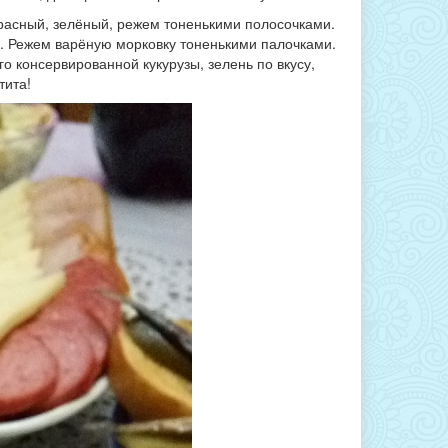
красный, зелёный, режем тоненькими полосочками.
). Режем варёную морковку тоненькими палочками.
консервированной кукурузы, зелень по вкусу,
тита!