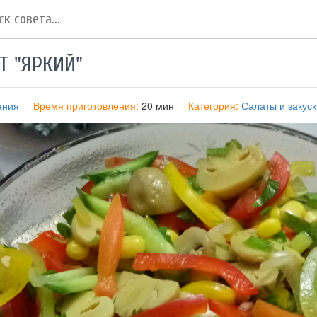
Т "ЯРКИЙ"
ания
Время приготовления:
20 мин
Категория:
Салаты и закуск