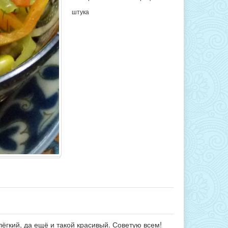
штука
лёгкий, да ещё и такой красивый. Советую всем!