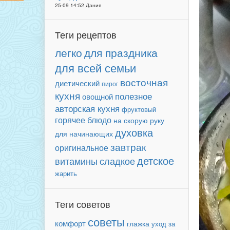
25-09 14:52 Дания
Теги рецептов
легко
для праздника
для всей семьи
восточная
диетический
пирог
кухня
полезное
овощной
авторская кухня
фруктовый
горячее блюдо
на скорую руку
духовка
для начинающих
завтрак
оригинальное
детское
сладкое
витамины
жарить
Теги советов
советы
комфорт
глажка
уход за