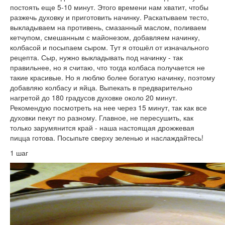
постоять еще 5-10 минут. Этого времени нам хватит, чтобы
разжечь духовку и приготовить начинку. Раскатываем тесто,
выкладываем на противень, смазанный маслом, поливаем
кетчупом, смешанным с майонезом, добавляем начинку,
колбасой и посыпаем сыром. Тут я отошёл от изначального
рецепта. Сыр, нужно выкладывать под начинку - так
правильнее, но я считаю, что тогда колбаса получается не
такие красивые. Но я люблю более богатую начинку, поэтому
добавляю колбасу и яйца. Выпекать в предварительно
нагретой до 180 градусов духовке около 20 минут.
Рекомендую посмотреть на нее через 15 минут, так как все
духовки пекут по разному. Главное, не пересушить, как
только зарумянится край - наша настоящая дрожжевая
пицца готова. Посыпьте сверху зеленью и наслаждайтесь!
1 шаг