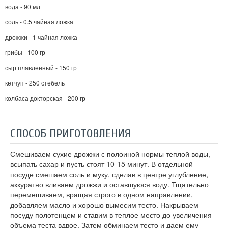
вода - 90 мл
соль - 0.5 чайная ложка
дрожжи - 1 чайная ложка
грибы - 100 гр
сыр плавленный - 150 гр
кетчуп - 250 стебель
колбаса докторская - 200 гр
СПОСОБ ПРИГОТОВЛЕНИЯ
Смешиваем сухие дрожжи с полоиной нормы теплой воды,
всыпать сахар и пусть стоят 10-15 минут. В отдельной
посуде смешаем соль и муку, сделав в центре углубление,
аккуратно вливаем дрожжи и оставшуюся воду. Тщательно
перемешиваем, вращая строго в одном направлении,
добавляем масло и хорошо вымесим тесто. Накрываем
посуду полотенцем и ставим в теплое место до увеличения
объема теста вдвое. Затем обминаем тесто и даем ему