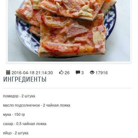
2016-04-18 21:14:30
26
3
17916
ИНГРЕДИЕНТЫ
помидор - 2 штука
масло подсолнечное - 2 чайная ложка
мука - 150 гр
сахар - 0.5 чайная ложка
яйцо - 2 штука