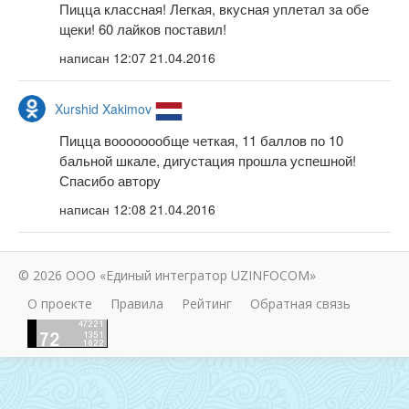
Пицца классная! Легкая, вкусная уплетал за обе
щеки! 60 лайков поставил!
написан
12:07 21.04.2016
Xurshid Xakimov
Пицца воооооообще четкая, 11 баллов по 10
бальной шкале, дигустация прошла успешной!
Спасибо автору
написан
12:08 21.04.2016
© 2026 ООО «Единый интегратор UZINFOCOM»
О проекте
Правила
Рейтинг
Обратная связь