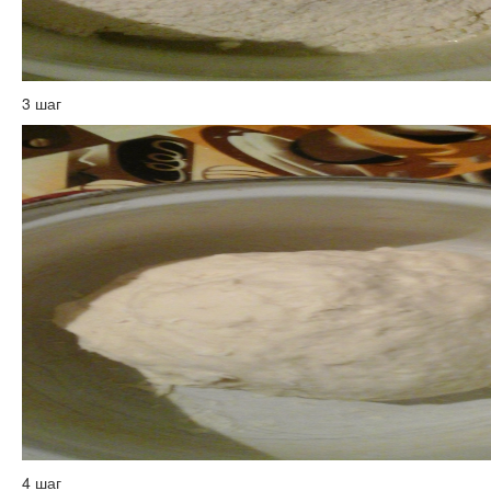
3 шаг
4 шаг