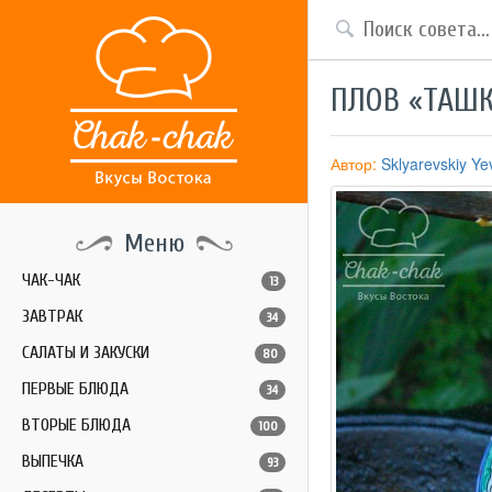
ПЛОВ «ТАШ
Автор:
Sklyarevskiy Y
Меню
ЧАК-ЧАК
13
ЗАВТРАК
34
САЛАТЫ И ЗАКУСКИ
80
ПЕРВЫЕ БЛЮДА
34
ВТОРЫЕ БЛЮДА
100
ВЫПЕЧКА
93