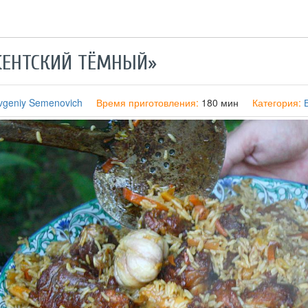
КЕНТСКИЙ ТЁМНЫЙ»
evgeniy Semenovich
Время приготовления:
180 мин
Категория: