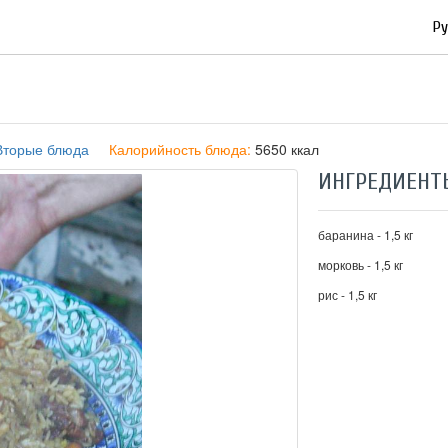
Ру
Вторые блюда
Калорийность блюда:
5650 ккал
ИНГРЕДИЕНТ
баранина - 1,5 кг
морковь - 1,5 кг
рис - 1,5 кг