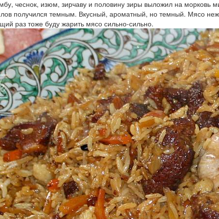
бу, чеснок, изюм, зирчаву и половину зиры выложил на морковь ми
лов получился темным. Вкусный, ароматный, но темный. Мясо неж
щий раз тоже буду жарить мясо сильно-сильно.