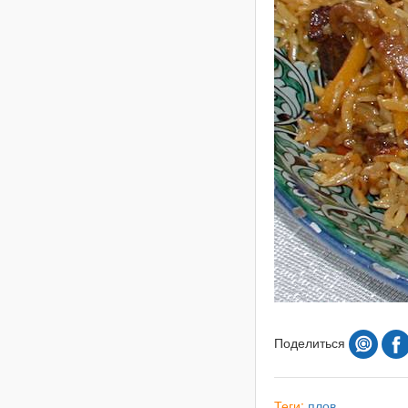
Поделиться
Теги:
плов