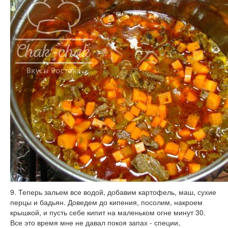
9. Теперь зальем все водой, добавим картофель, маш, сухие
перцы и бадьян. Доведем до кипения, посолим, накроем
крышкой, и пусть себе кипит на маленьком огне минут 30.
Все это время мне не давал покоя запах - специи,