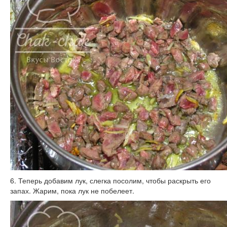
6. Теперь добавим лук, слегка посолим, чтобы раскрыть его
запах. Жарим, пока лук не побелеет.