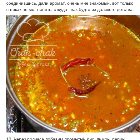
соединившись, дали аромат, очень мне знакомый, вот только
я никак не мог понять, откуда - как будто из далекого детства.
10. Через полчаса добавим промытый рис, лимон, перцы