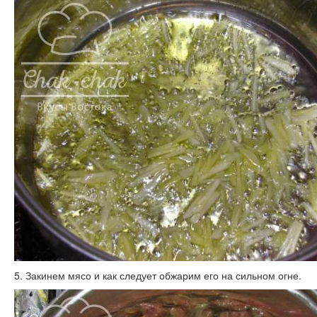
5. Закинем мясо и как следует обжарим его на сильном огне.