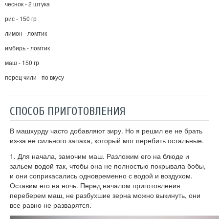
чеснок - 2 штука
рис - 150 гр
лимон - ломтик
имбирь - ломтик
маш - 150 гр
перец чили - по вкусу
СПОСОБ ПРИГОТОВЛЕНИЯ
В машхурду часто добавляют зиру. Но я решил ее не брать
из-за ее сильного запаха, который мог перебить остальные.
1. Для начала, замочим маш. Разложим его на блюде и
зальем водой так, чтобы она не полностью покрывала бобы,
и они соприкасались одновременно с водой и воздухом.
Оставим его на ночь. Перед началом приготовления
переберем маш, не разбухшие зерна можно выкинуть, они
все равно не разварятся.