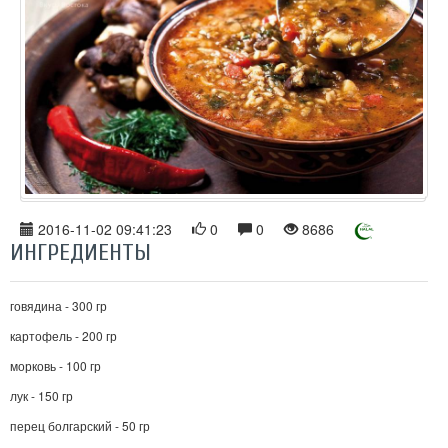
2016-11-02 09:41:23
0
0
8686
ИНГРЕДИЕНТЫ
говядина - 300 гр
картофель - 200 гр
морковь - 100 гр
лук - 150 гр
перец болгарский - 50 гр