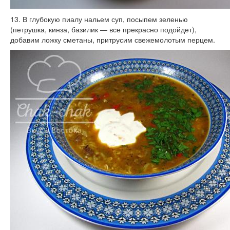
13. В глубокую пиалу нальем суп, посыпем зеленью
(петрушка, кинза, базилик — все прекрасно подойдет),
добавим ложку сметаны, притрусим свежемолотым перцем.