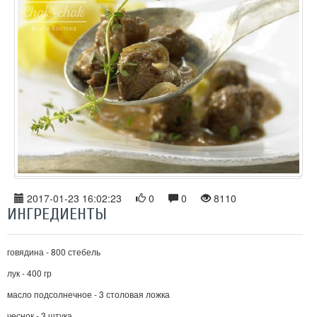
2017-01-23 16:02:23
0
0
8110
ИНГРЕДИЕНТЫ
говядина - 800 стебель
лук - 400 гр
масло подсолнечное - 3 столовая ложка
чеснок - 3 штука