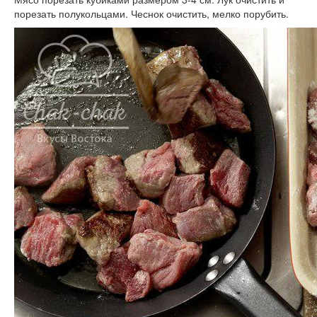
порезать полукольцами. Чеснок очистить, мелко порубить.