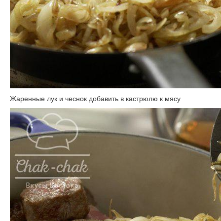
Жаренные лук и чеснок добавить в кастрюлю к мясу