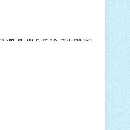
лать всё равно пюре, поэтому режьте помельче,