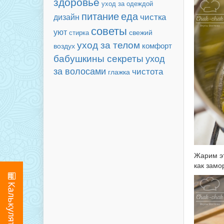
здоровье
уход за одеждой
еда
питание
чистка
дизайн
советы
уют
свежий
стирка
уход за телом
комфорт
воздух
бабушкины секреты
уход
за волосами
чистота
глажка
Жарим эт
как замо