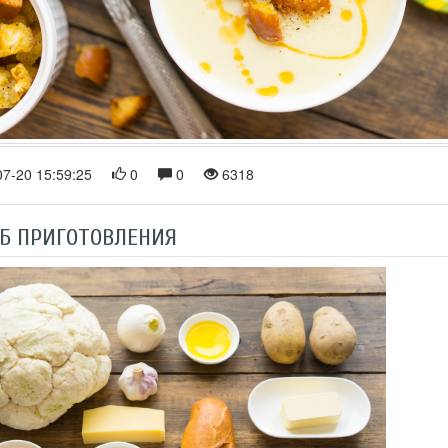
7-20 15:59:25
0
0
6318
Б ПРИГОТОВЛЕНИЯ