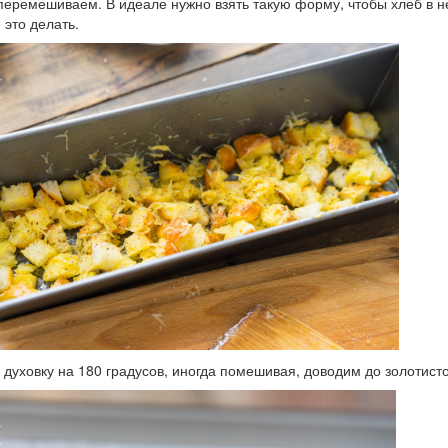
еремешиваем. В идеале нужно взять такую форму, чтобы хлеб в н
 это делать.
 духовку на 180 градусов, иногда помешивая, доводим до золотисто