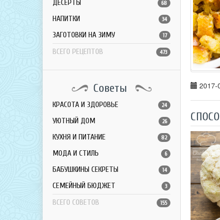
ДЕСЕРТЫ
68
НАПИТКИ
34
ЗАГОТОВКИ НА ЗИМУ
17
ВСЕГО РЕЦЕПТОВ
473
2017-0
Советы
КРАСОТА И ЗДОРОВЬЕ
24
СПОСО
УЮТНЫЙ ДОМ
26
КУХНЯ И ПИТАНИЕ
82
МОДА И СТИЛЬ
6
БАБУШКИНЫ СЕКРЕТЫ
14
СЕМЕЙНЫЙ БЮДЖЕТ
3
ВСЕГО СОВЕТОВ
155