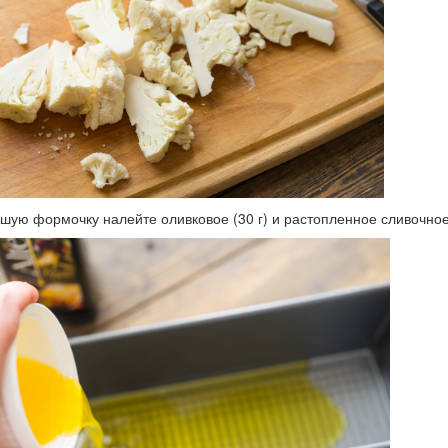
шую формочку налейте оливковое (30 г) и растопленное сливочное 