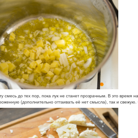
у смесь до тех пор, пока лук не станет прозрачным. В это время 
роженную (дополнительно оттаивать её нет смысла), так и свежую. 