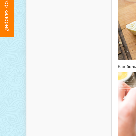
В неболь