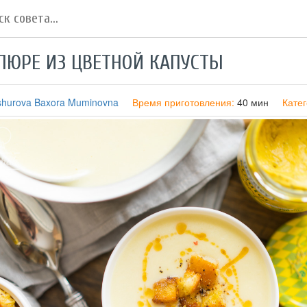
ПЮРЕ ИЗ ЦВЕТНОЙ КАПУСТЫ
shurova Baxora Muminovna
Время приготовления:
40 мин
Кате