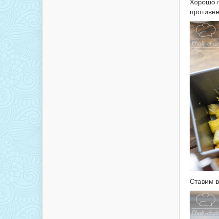
Хорошо п
противне
Ставим в