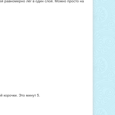
ей равномерно лёг в один слой. Можно просто на
й корочки. Это минут 5.