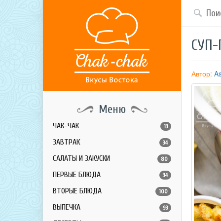
СУП-
Автор:
A
Меню
ЧАК-ЧАК
13
ЗАВТРАК
34
САЛАТЫ И ЗАКУСКИ
80
ПЕРВЫЕ БЛЮДА
34
ВТОРЫЕ БЛЮДА
100
ВЫПЕЧКА
93