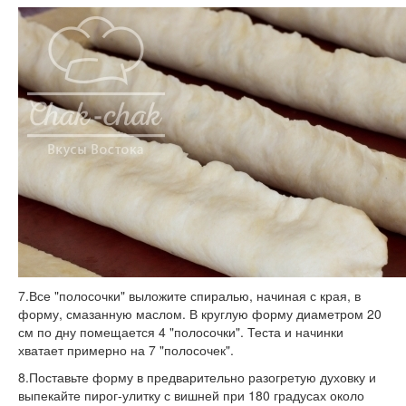
7.Все "полосочки" выложите спиралью, начиная с края, в
форму, смазанную маслом. В круглую форму диаметром 20
см по дну помещается 4 "полосочки". Теста и начинки
хватает примерно на 7 "полосочек".
8.Поставьте форму в предварительно разогретую духовку и
выпекайте пирог-улитку с вишней при 180 градусах около