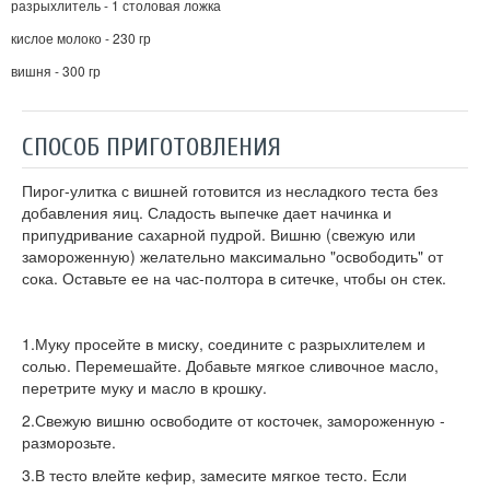
разрыхлитель - 1 столовая ложка
кислое молоко - 230 гр
вишня - 300 гр
СПОСОБ ПРИГОТОВЛЕНИЯ
Пирог-улитка с вишней готовится из несладкого теста без
добавления яиц. Сладость выпечке дает начинка и
припудривание сахарной пудрой. Вишню (свежую или
замороженную) желательно максимально "освободить" от
сока. Оставьте ее на час-полтора в ситечке, чтобы он стек.
1.Муку просейте в миску, соедините с разрыхлителем и
солью. Перемешайте. Добавьте мягкое сливочное масло,
перетрите муку и масло в крошку.
2.Свежую вишню освободите от косточек, замороженную -
разморозьте.
3.В тесто влейте кефир, замесите мягкое тесто. Если