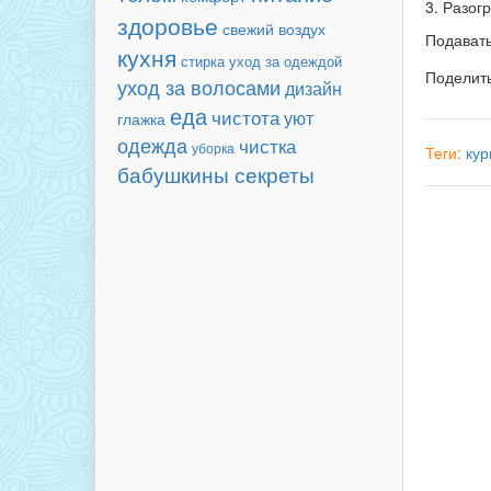
3. Разог
здоровье
свежий воздух
Подавать
кухня
уход за одеждой
стирка
Поделит
уход за волосами
дизайн
еда
чистота
уют
глажка
одежда
чистка
уборка
Теги:
кур
бабушкины секреты