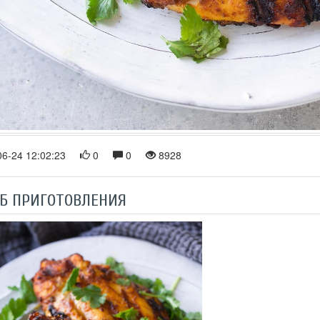
6-24 12:02:23
0
0
8928
Б ПРИГОТОВЛЕНИЯ