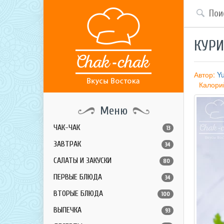
КУРИ
Автор:
Y
Калори
Меню
ЧАК-ЧАК
13
ЗАВТРАК
34
САЛАТЫ И ЗАКУСКИ
80
ПЕРВЫЕ БЛЮДА
34
ВТОРЫЕ БЛЮДА
100
ВЫПЕЧКА
93