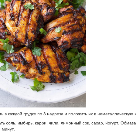
ть в каждой грудке по 3 надреза и положить их в неметаллическую 
ть соль, имбирь, карри, чили, лимонный сок, сахар, йогурт. Обмаз
 минут.