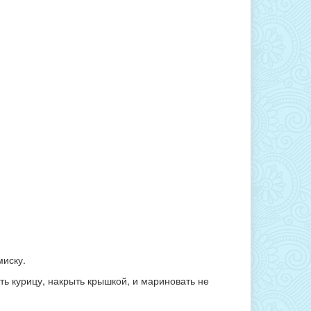
миску.
ать курицу, накрыть крышкой, и мариновать не