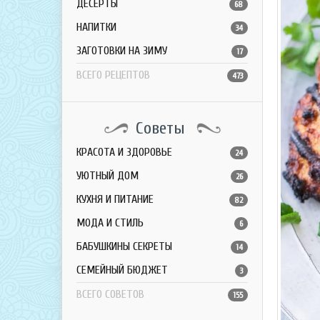
ДЕСЕРТЫ
68
НАПИТКИ
34
ЗАГОТОВКИ НА ЗИМУ
17
ВСЕГО РЕЦЕПТОВ
473
Советы
КРАСОТА И ЗДОРОВЬЕ
24
УЮТНЫЙ ДОМ
26
КУХНЯ И ПИТАНИЕ
82
МОДА И СТИЛЬ
6
БАБУШКИНЫ СЕКРЕТЫ
14
СЕМЕЙНЫЙ БЮДЖЕТ
3
ВСЕГО СОВЕТОВ
155