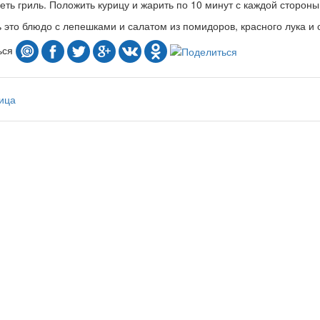
реть гриль. Положить курицу и жарить по 10 минут с каждой стороны
 это блюдо с лепешками и салатом из помидоров, красного лука и 
ься
ица