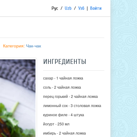
Рус
/
Uzb
/
Узб
|
Войти
Категория:
Чак-чак
ИНГРЕДИЕНТЫ
сахар - 1 чайная ложка
соль - 2 чайная ложка
перец горький - 2 чайная ложка
лимонный сок - 3 столовая ложка
куриное филе - 4 штука
йогурт - 250 мл
имбирь - 2 чайная ложка