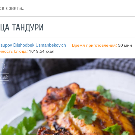
ЦА ТАНДУРИ
usupov Dilshodbek Usmanbekovich
Время приготовления:
30 мин
йность блюда:
1019.54 ккал