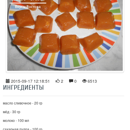
2015-09-17 12:18:51
2
0
6513
ИНГРЕДИЕНТЫ
масло сливочное - 20 гр
мёд - 30 гр
молоко - 100 мл
сахарная пудра - 100 гр