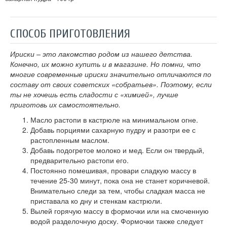
СПОСОБ ПРИГОТОВЛЕНИЯ
Ириски – это лакомство родом из нашего детства.
Конечно, их можно купить и в магазине. Но помни, что
многие современные ириски значительно отличаются по
составу от своих советских «собратьев». Поэтому, если
ты не хочешь есть сладости с «химией», лучше
приготовь их самостоятельно.
Масло растопи в кастрюле на минимальном огне.
Добавь порциями сахарную пудру и разотри ее с
растопленным маслом.
Добавь подогретое молоко и мед. Если он твердый,
предварительно растопи его.
Постоянно помешивая, провари сладкую массу в
течение 25-30 минут, пока она не станет коричневой.
Внимательно следи за тем, чтобы сладкая масса не
приставала ко дну и стенкам кастрюли.
Вылей горячую массу в формочки или на смоченную
водой разделочную доску. Формочки также следует