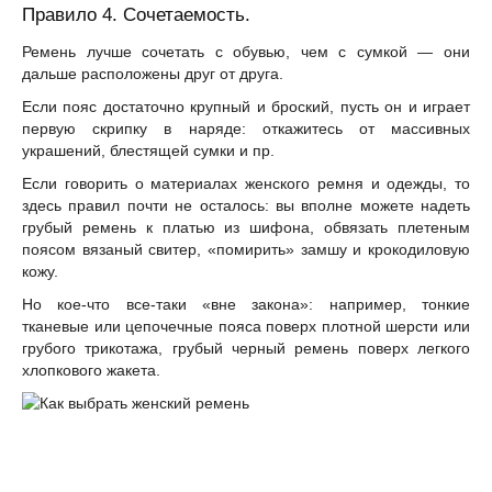
Правило 4. Сочетаемость.
Ремень лучше сочетать с обувью, чем с сумкой — они
дальше расположены друг от друга.
Если пояс достаточно крупный и броский, пусть он и играет
первую скрипку в наряде: откажитесь от массивных
украшений, блестящей сумки и пр.
Если говорить о материалах женского ремня и одежды, то
здесь правил почти не осталось: вы вполне можете надеть
грубый ремень к платью из шифона, обвязать плетеным
поясом вязаный свитер, «помирить» замшу и крокодиловую
кожу.
Но кое-что все-таки «вне закона»: например, тонкие
тканевые или цепочечные пояса поверх плотной шерсти или
грубого трикотажа, грубый черный ремень поверх легкого
хлопкового жакета.