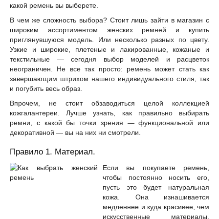
какой ремень вы выберете.
В чем же сложность выбора? Стоит лишь зайти в магазин с
широким ассортиментом женских ремней и купить
приглянувшуюся модель. Или несколько разных по цвету.
Узкие и широкие, плетеные и лакированные, кожаные и
текстильные — сегодня выбор моделей и расцветок
неограничен. Не все так просто: ремень может стать как
завершающим штрихом нашего индивидуального стиля, так
и погубить весь образ.
Впрочем, не стоит обзаводиться целой коллекцией
кожгалантереи. Лучше узнать, как правильно выбирать
ремни, с какой бы точки зрения — функциональной или
декоративной — вы на них ни смотрели.
Правило 1. Материал.
Если вы покупаете ремень,
чтобы постоянно носить его,
пусть это будет натуральная
кожа. Она изнашивается
медленнее и куда красивее, чем
искусственные материалы.