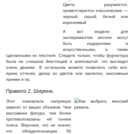
Цвета, разумеется,
приветствуются классические —
черный, серый, белый или
коричневый.
А вот модели для
экспериментов вполне могут
быть недорогими и
искусственными, а также
сделанными из текстиля. Следите только, чтобы фурнитура
была не слишком блестящей и аляповатой: это выглядит
очень дешево. В остальном можете позволить себе все:
яркие оттенки, декор из цветов или заклепок, массивные
пряжки и пр.
Правило 2. Ширина.
Этот показатель напрямую
зависит от ваших объемов. Чем
массивнее фигура, тем более
противопоказаны ей тонкие
пояса. Впрочем, это не значит,
что обладательницам 56