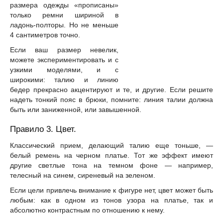
размера одежды «прописаны»
только ремни шириной в
ладонь-полторы. Но не меньше
4 сантиметров точно.
Если ваш размер невелик,
можете экспериментировать и с
узкими моделями, и с
широкими: талию и линию
бедер прекрасно акцентируют и те, и другие. Если решите
надеть тонкий пояс в брюки, помните: линия талии должна
быть или заниженной, или завышенной.
Правило 3. Цвет.
Классический прием, делающий талию еще тоньше, —
белый ремень на черном платье. Тот же эффект имеют
другие светлые тона на темном фоне — например,
телесный на синем, сиреневый на зеленом.
Если цели привлечь внимание к фигуре нет, цвет может быть
любым: как в одном из тонов узора на платье, так и
абсолютно контрастным по отношению к нему.