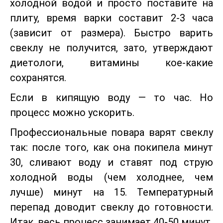
холодной водой и просто поставите на
плиту, время варки составит 2-3 часа
(зависит от размера). Быстро варить
свеклу не получится, зато, утверждают
диетологи, витамины кое-какие
сохранятся.
Если в кипящую воду — то час. Но
процесс можно ускорить.
Профессиональные повара варят свеклу
так: после того, как она покипела минут
30, сливают воду и ставят под струю
холодной воды (чем холоднее, чем
лучше) минут на 15. Температурный
перепад доводит свеклу до готовности.
Итак, весь процесс занимает 40-50 минут.