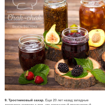
9. Тростниковый сахар.
Еще 20 лет назад западные
диетологи заявили о том, что коричневый тростниковый