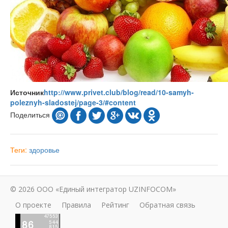
Источник
http://www.privet.club/blog/read/10-samyh-
poleznyh-sladostej/page-3/#content
Поделиться
Теги:
здоровье
© 2026 ООО «Единый интегратор UZINFOCOM»
О проекте
Правила
Рейтинг
Обратная связь