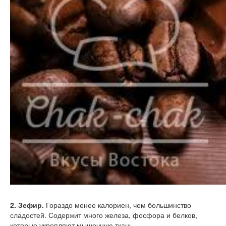
2. Зефир.
Гораздо менее калориен, чем большинство
сладостей. Содержит много железа, фосфора и белков,
которые укрепляют мышечную ткань.