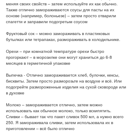
меняя своих свойств – затем используйте их как обычно.
Также отлично замораживаются соусы для пасты на их
основе (например, болоньезе) – затем просто отварили
спагетти и заправили подогретым соусом
Фруктовый сок – можно замораживать в пластиковых
бутылках или тетрапаках, размораживать в холодильнике.
Орехи – при комнатной темпратуре орехи быстро
прогоркают – в морозилке они могут храниться до 6-8
месяцев в герметичной упаковке
Выпечка - Отлично замораживается хлеб, булочки, кексы,
бисквиты. Затем просто разморозьте на воздухе и всё. Или
подогрейте размороженные изделия на сухой сковороде или
в духовке
Молоко – замораживается отлично, затем можно
использовать как обычное молоко, только вскипятить.
Сливки – бывает так что пакет сливок 500 мл, а нужно всего
250. Я замораживала сливки, затем использовала их в
приготовлении – всё было отлично