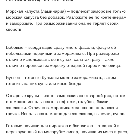
Морская капуста (ламинария) – подлежит заморозке только
морская капуста без добавок. Разложите её по контейнерам
и заморозьте. При размораживании она не теряет своих
свойств
Бобовые – всегда варю сразу много фасоли, фасую её
небольшими порциями и замораживаю. При разморозке
отлично использовать её в супах, салатах, рагу. Также
отлично переносит заморозку отварной горох и чечевица.
Бульон – готовые бульоны можно замораживать, затем
готовить на них супы или иные блюда
Отварные крупы – часто замораживаю отварной рис, потом
его можно использовать в тефтели, голубцы, ёжики,
запеканки. Отлично замораживается пшено, перловка и
гречка. Использовать можно для запеканок, выпечки, супов.
Готовые начинки для пирожков и блинчиков – отварной и
перекрученный на мясорубке ливер, начинка из мяса и риса,