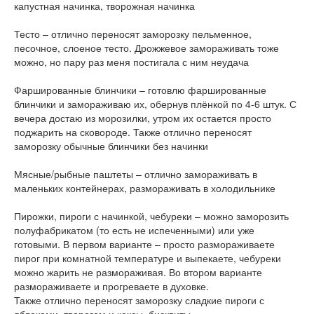
капустная начинка, творожная начинка
Тесто – отлично переносят заморозку пельменное,
песочное, слоеное тесто. Дрожжевое замораживать тоже
можно, но пару раз меня постигала с ним неудача
Фаршированные блинчики – готовлю фаршированные
блинчики и замораживаю их, обернув плёнкой по 4-6 штук. С
вечера достаю из морозилки, утром их остается просто
поджарить на сковороде. Также отлично переносят
заморозку обычные блинчики без начинки
Мясные/рыбные паштеты – отлично замораживать в
маленьких контейнерах, размораживать в холодильнике
Пирожки, пироги с начинкой, чебуреки – можно заморозить
полуфабрикатом (то есть не испеченными) или уже
готовыми. В первом варианте – просто размораживаете
пирог при комнатной температуре и выпекаете, чебуреки
можно жарить не размораживая. Во втором варианте
размораживаете и прогреваете в духовке.
Также отлично переносят заморозку сладкие пироги с