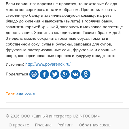
Если вариант заморозки не нравится, то некоторые блюда
можно консервировать таким образом: Простерилизовать
стеклянную банку и завинчивающуюся крышку, нагреть
блюдо до кипения и выложить (вылить) в горячую банку,
завинтить горячей крышкой, завернуть в махровое полотенце
до остывания. Хранить в холодильнике. Таким образом до 2-
3 недель можно сохранить томатные соусы, томаты в
собственном соку, супы и бульоны, заправки для супов,
фруктовые пастеризованные соки, фруктовые и овощные
пюре, консервированные горошек и кукурузу с жидкостью.
Источник:
http://www.povarenok.ru/
Поделиться
Теги:
еда
кухня
© 2026 ООО «Единый интегратор UZINFOCOM»
О проекте
Правила
Рейтинг
Обратная связь