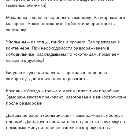
(выпечка, блинчики).
Макароны – хорошо переносят заморозку. Размороженные
макароны можно поджарить с яйцом или приготовить
запеканку.
Жюльены – из птицы, грибов и прочего. Замораживаю в
контейнере. При необходимости размораживаем в
холодильнике, раскладываем по кокотницам, посыпаем
сыром и в духовку!
Бигус или тушеная капуста – прекрасно переносят
заморозку, достаточно просто разогреть
Крупяные блюда – гречка с мясом, плов и им подобные.
Замораживаются прекрасно, разогреваем в микроволновке
после разморозки
Домашние вафли (бельгийские) – замораживаю, обернув
пленкой. Достаточно поставить их на решётке в духовку на
несколько минут и горячие вафли к завтраку готовы