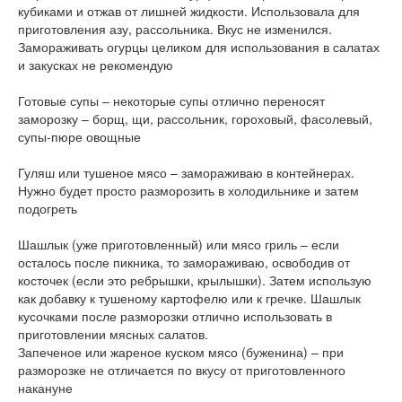
кубиками и отжав от лишней жидкости. Использовала для
приготовления азу, рассольника. Вкус не изменился.
Замораживать огурцы целиком для использования в салатах
и закусках не рекомендую
Готовые супы – некоторые супы отлично переносят
заморозку – борщ, щи, рассольник, гороховый, фасолевый,
супы-пюре овощные
Гуляш или тушеное мясо – замораживаю в контейнерах.
Нужно будет просто разморозить в холодильнике и затем
подогреть
Шашлык (уже приготовленный) или мясо гриль – если
осталось после пикника, то замораживаю, освободив от
косточек (если это ребрышки, крылышки). Затем использую
как добавку к тушеному картофелю или к гречке. Шашлык
кусочками после разморозки отлично использовать в
приготовлении мясных салатов.
Запеченое или жареное куском мясо (буженина) – при
разморозке не отличается по вкусу от приготовленного
накануне