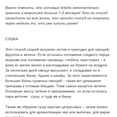
Важно помнить, что готовые блюда нежелательно
хранить в морозилке дольше 1-2 месяцев! Это не способ
запастить на всю жизнь, это просто способ не покупать
через неделю то, что уже купили ранее!
СУШКА
Этот способ скорей актуален летом и пригоден для овощей,
фруктов и зелени. Если осталась половинка сладкого перца,
моркови или половинка луковицы, стебель лука-порея – я
режу их мелко-мелко и раскладываю на бумаге на воздухе.
За несколько дней овощи высыхают, я складываю их в
стеклянную банку. Храню в шкафу. За лето накапливается
большая банка сушеных овощей – такая вот домашняя
приправа к готовым блюдам. Тоже самое касается зелени.
Основную массу зелени я замораживаю, но если осталась
пара веточке - сушу, и туда же в банку
Таким же образом сушу корочки цитрусовых – затем можно
использовать для ароматизации чая или выпечки, для варки