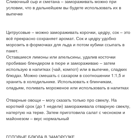
Сливочный сыр и сметана – замораживать можно при
условии, что в дальнейшем вы будете использовать их в
выпечке
Цитрусовые – можно замораживать корочки, цедру, сок – это
всё прекрасно сохраняет аромат. Сок и цедру удобно
морозить в формочках для льда и потом кубики ссыпать в
пакет.
Оставшиеся лимоны или апельсины, удалив косточки
пробиваю блендером в пюре и замораживаю – затем
использую в напитках (чай, компот) или в выпечке, сладких
блюдах. Можно смешать с сахаром в соотношении 1:1,5 и
хранить в холодильнике. Использовать к блинчикам,
оладьям, поливать мороженое или использовать в напитках
Отварные овощи – могу сказать только про свеклу. На
короткий срок (до 1 недели) замораживала отварную свеклу,
натертую на терке. Затем приготовила салат с чесноком и
майонезом – вкус нормальный
ГОТОВЫЕ БЛЮДА В ЗАМОРОЗКЕ