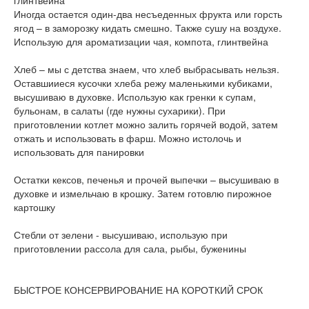
глинтвейна
Иногда остается один-два несъеденных фрукта или горсть
ягод – в заморозку кидать смешно. Также сушу на воздухе.
Использую для ароматизации чая, компота, глинтвейна
Хлеб – мы с детства знаем, что хлеб выбрасывать нельзя.
Оставшииеся кусочки хлеба режу маленькими кубиками,
высушиваю в духовке. Использую как гренки к супам,
бульонам, в салаты (где нужны сухарики). При
приготовлении котлет можно залить горячей водой, затем
отжать и использовать в фарш. Можно истолочь и
использовать для панировки
Остатки кексов, печенья и прочей выпечки – высушиваю в
духовке и измельчаю в крошку. Затем готовлю пирожное
картошку
Стебли от зелени - высушиваю, использую при
приготовлении рассола для сала, рыбы, буженины
БЫСТРОЕ КОНСЕРВИРОВАНИЕ НА КОРОТКИЙ СРОК