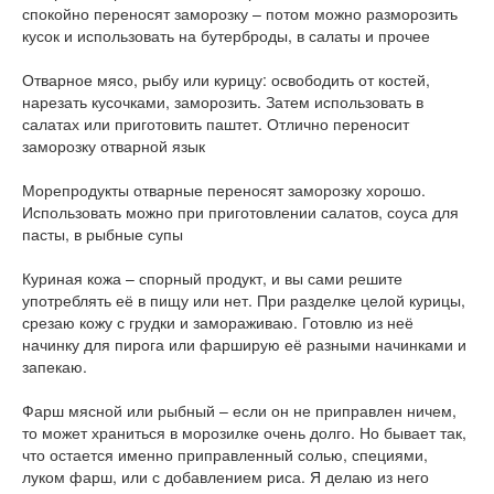
спокойно переносят заморозку – потом можно разморозить
кусок и использовать на бутерброды, в салаты и прочее
Отварное мясо, рыбу или курицу: освободить от костей,
нарезать кусочками, заморозить. Затем использовать в
салатах или приготовить паштет. Отлично переносит
заморозку отварной язык
Морепродукты отварные переносят заморозку хорошо.
Использовать можно при приготовлении салатов, соуса для
пасты, в рыбные супы
Куриная кожа – спорный продукт, и вы сами решите
употреблять её в пищу или нет. При разделке целой курицы,
срезаю кожу с грудки и замораживаю. Готовлю из неё
начинку для пирога или фарширую её разными начинками и
запекаю.
Фарш мясной или рыбный – если он не приправлен ничем,
то может храниться в морозилке очень долго. Но бывает так,
что остается именно приправленный солью, специями,
луком фарш, или с добавлением риса. Я делаю из него