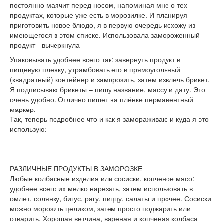
постоянно маячит перед носом, напоминая мне о тех
продуктах, которые уже есть в морозилке. И планируя
приготовить новое блюдо, я в первую очередь исхожу из
имеющегося в этом списке. Использовала замороженный
продукт - вычеркнула
Упаковывать удобнее всего так: завернуть продукт в
пищевую пленку, утрамбовать его в прямоугольный
(квадратный) контейнер и заморозить, затем извлечь брикет.
Я подписываю брикеты – пишу название, массу и дату. Это
очень удобно. Отлично пишет на плёнке перманентный
маркер.
Так, теперь подробнее что и как я замораживаю и куда я это
использую:
РАЗЛИЧНЫЕ ПРОДУКТЫ В ЗАМОРОЗКЕ
Любые колбасные изделия или сосиски, копченое мясо:
удобнее всего их мелко нарезать, затем использовать в
омлет, солянку, бигус, рагу, пиццу, салаты и прочее. Сосиски
можно морозить целиком, затем просто поджарить или
отварить. Хорошая ветчина, вареная и копченая колбаса