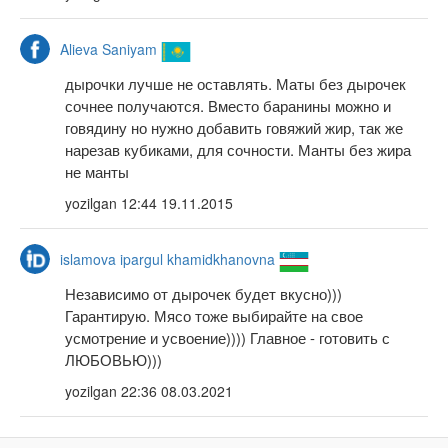
Alieva Saniyam
дырочки лучше не оставлять. Маты без дырочек
сочнее получаются. Вместо баранины можно и
говядину но нужно добавить говяжий жир, так же
нарезав кубиками, для сочности. Манты без жира
не манты
yozilgan
12:44 19.11.2015
islamova ipargul khamidkhanovna
Независимо от дырочек будет вкусно)))
Гарантирую. Мясо тоже выбирайте на свое
усмотрение и усвоение)))) Главное - готовить с
ЛЮБОВЬЮ)))
yozilgan
22:36 08.03.2021