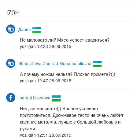
IZOH
Дания
Не маловато ли? Мясо успеет свариться?
yozilgan
12:23 28.09.2015
Shadjalilova Zumrad Muhamatalievna
А почему ножом нельзя? Плохая примета?)))
yozilgan
12:47 28.09.2015
Ipargul Islamova
Нет, не маловато))) Вполне успевает
приготовиться. Дрожжевое тесто не очень любит
касание металла, лучше с большой любовью и
руками.
yozilgan
12:51 28.09.2015