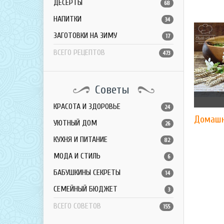
ДЕСЕРТЫ
68
НАПИТКИ
34
ЗАГОТОВКИ НА ЗИМУ
17
ВСЕГО РЕЦЕПТОВ
473
Советы
КРАСОТА И ЗДОРОВЬЕ
24
Домашн
УЮТНЫЙ ДОМ
26
КУХНЯ И ПИТАНИЕ
82
МОДА И СТИЛЬ
6
БАБУШКИНЫ СЕКРЕТЫ
14
СЕМЕЙНЫЙ БЮДЖЕТ
3
ВСЕГО СОВЕТОВ
155