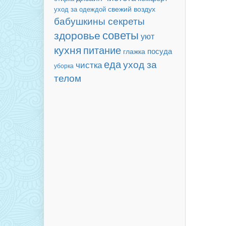
свежий воздух
уход за одеждой
бабушкины секреты
советы
здоровье
уют
кухня
питание
посуда
глажка
еда
уход за
чистка
уборка
телом