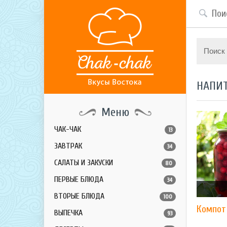
Поиск
НАПИ
Меню
ЧАК-ЧАК
13
ЗАВТРАК
34
САЛАТЫ И ЗАКУСКИ
80
ПЕРВЫЕ БЛЮДА
34
ВТОРЫЕ БЛЮДА
100
Компот
ВЫПЕЧКА
93