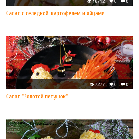
16712
0
0
Салат с селедкой, картофелем и яйцами
7277
0
0
Салат "Золотой петушок"