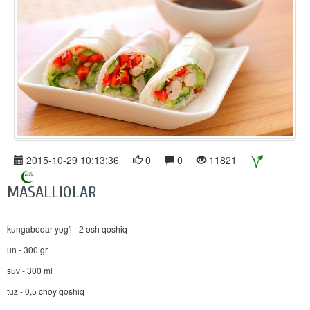
2015-10-29 10:13:36
0
0
11821
MASALLIQLAR
kungaboqar yog'i - 2 osh qoshiq
un - 300 gr
suv - 300 ml
tuz - 0,5 choy qoshiq