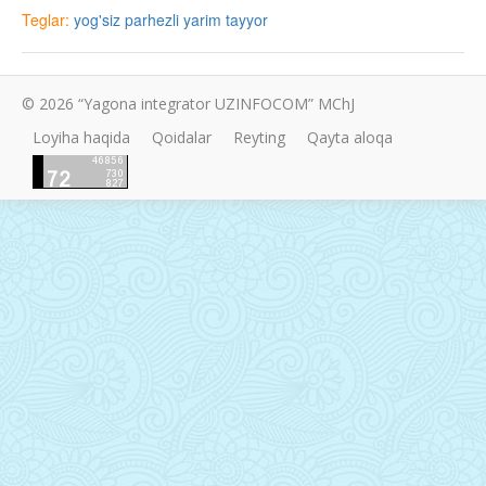
Teglar:
yog'siz
parhezli
yarim tayyor
© 2026 “Yagona integrator UZINFOCOM” MChJ
Loyiha haqida
Qoidalar
Reyting
Qayta aloqa