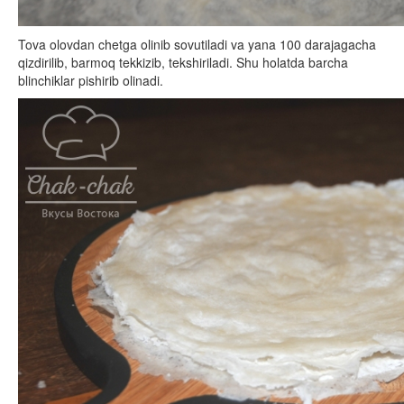
Tova olovdan chetga olinib sovutiladi va yana 100 darajagacha
qizdirilib, barmoq tekkizib, tekshiriladi. Shu holatda barcha
blinchiklar pishirib olinadi.