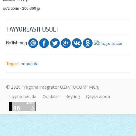
qo'ziqorin - 200-300 gr
TAYYORLASH USULI
Bo’lishmoq
Teglar:
nonushta
© 2026 “Yagona integrator UZINFOCOM” MChJ
Loyiha haqida
Qoidalar
Reyting
Qayta aloqa