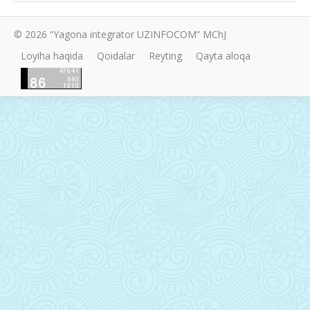
© 2026 “Yagona integrator UZINFOCOM” MChJ
Loyiha haqida
Qoidalar
Reyting
Qayta aloqa