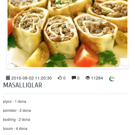
2016-08-02 11:20:30
0
0
11284
MASALLIQLAR
piyoz - 1 dona
pomidor - 2 dona
bodring - 2 dona
tuxum - 4 dona