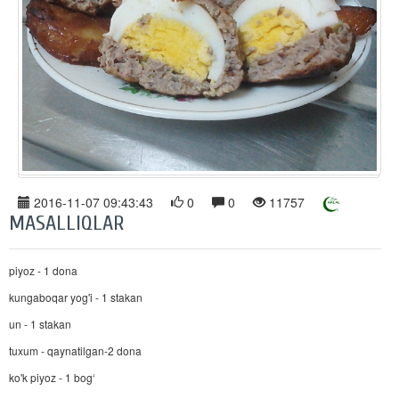
2016-11-07 09:43:43
0
0
11757
MASALLIQLAR
piyoz - 1 dona
kungaboqar yog'i - 1 stakan
un - 1 stakan
tuxum - qaynatilgan-2 dona
ko'k piyoz - 1 bog‘