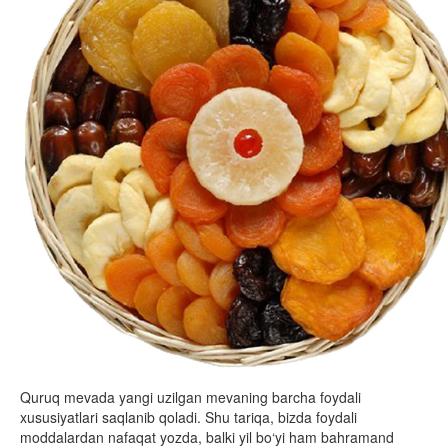
Quruq mevada yangi uzilgan mevaning barcha foydali
xususiyatlari saqlanib qoladi. Shu tariqa, bizda foydali
moddalardan nafaqat yozda, balki yil bo‘yi ham bahramand