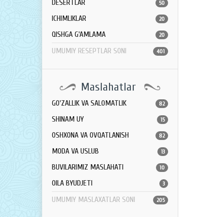
DESERTLAR
50
ICHIMLIKLAR
20
QISHGA G'AMLAMA
20
UMUMIY RESEPTLAR SONI
401
Maslahatlar
GO'ZALLIK VA SALOMATLIK
82
SHINAM UY
15
OSHXONA VA OVQATLANISH
82
MODA VA USLUB
13
BUVILARIMIZ MASLAHATI
10
OILA BYUDJETI
3
UMUMIY MASLAXATLAR SONI
205