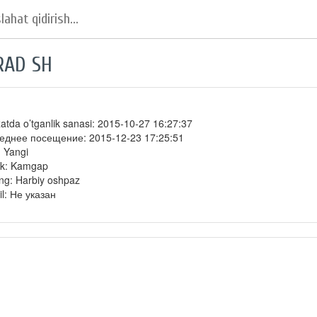
AD SH
atda o’tganlik sanasi: 2015-10-27 16:27:37
еднее посещение: 2015-12-23 17:25:51
: Yangi
ik: Kamgap
ng: Harbiy oshpaz
l: Не указан