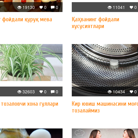
19130
0
0
11041
0
г фойдали қуруқ мева
Қаҳванинг фойдали
хусусиятлари
32603
0
0
10434
0
 тозаловчи хона гуллари
Кир ювиш машинасини моғ
тозалаймиз