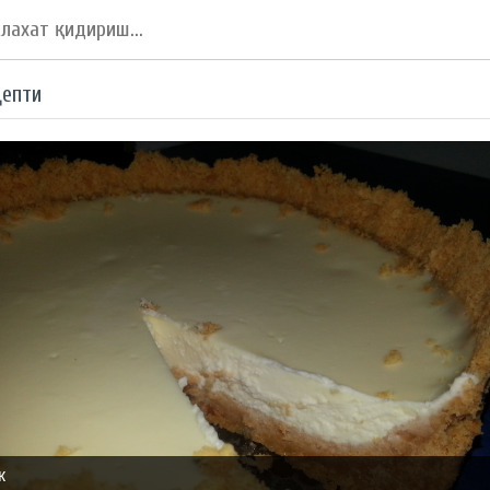
цепти
к