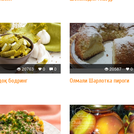
20763
0
0
20587
0
доқ бодринг
Олмали Шарлотка пироги