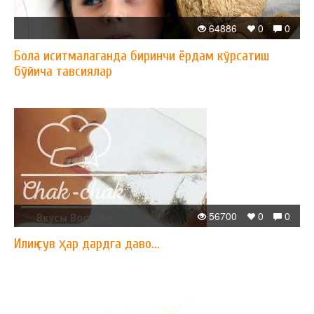
64886
0
0
Бола иситмалаганда биринчи ёрдам кўрсатиш
бўйича тавсиялар
56700
0
0
Илиқ сув ҳар дардга даво...