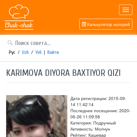
Toggl
navig
Калькулятор калорий
Рус
/
Uzb
/
Узб
|
Войти
KARIMOVA DIYORA BAXTIYOR QIZI
Дата регистрации: 2015-09-
14 11:42:14
Последнее посещение: 2020-
06-26 11:09:58
Категория: Подручный
Активность: Молчун
Рейтинг: Кашевар