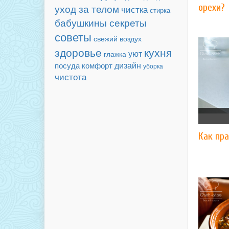
орехи?
уход за телом
чистка
стирка
бабушкины секреты
советы
свежий воздух
здоровье
кухня
уют
глажка
дизайн
посуда
комфорт
уборка
чистота
Как пра