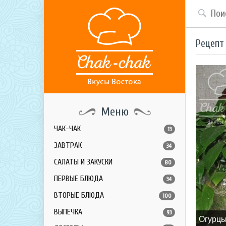
Рецепт
Меню
ЧАК-ЧАК
13
ЗАВТРАК
34
САЛАТЫ И ЗАКУСКИ
80
ПЕРВЫЕ БЛЮДА
34
ВТОРЫЕ БЛЮДА
100
ВЫПЕЧКА
93
Огурцы