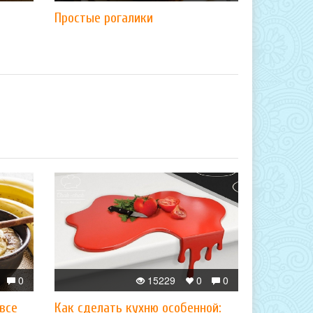
Простые рогалики
0
15229
0
0
 все
Как сделать кухню особенной: