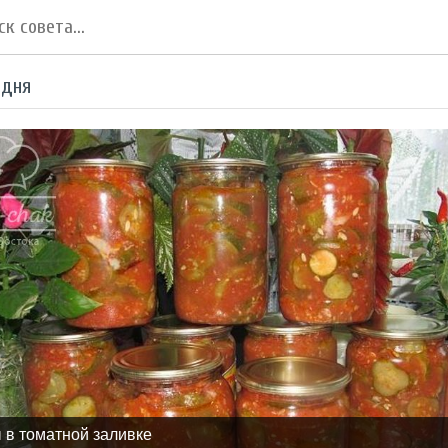
 дня
 в томатной заливке