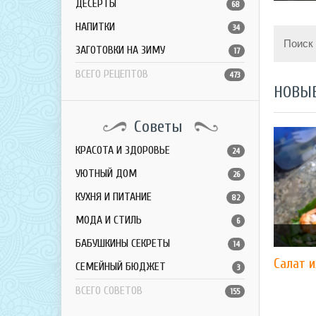
ДЕСЕРТЫ
68
НАПИТКИ
34
Поиск
ЗАГОТОВКИ НА ЗИМУ
17
ВСЕГО РЕЦЕПТОВ
473
НОВЫ
Советы
КРАСОТА И ЗДОРОВЬЕ
24
УЮТНЫЙ ДОМ
26
КУХНЯ И ПИТАНИЕ
82
МОДА И СТИЛЬ
6
БАБУШКИНЫ СЕКРЕТЫ
14
Салат и
СЕМЕЙНЫЙ БЮДЖЕТ
3
ВСЕГО СОВЕТОВ
155