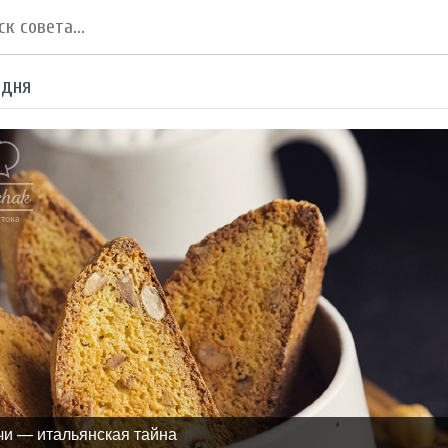
 дня
чи — итальянская тайна