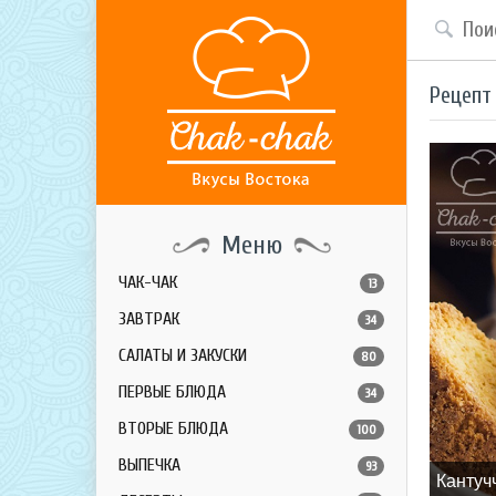
Рецепт
Меню
ЧАК-ЧАК
13
ЗАВТРАК
34
САЛАТЫ И ЗАКУСКИ
80
ПЕРВЫЕ БЛЮДА
34
ВТОРЫЕ БЛЮДА
100
ВЫПЕЧКА
93
Кантуч