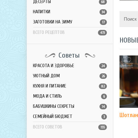
ДЕСЕРТЫ
68
НАПИТКИ
34
Поиск
ЗАГОТОВКИ НА ЗИМУ
17
ВСЕГО РЕЦЕПТОВ
473
НОВЫ
Советы
КРАСОТА И ЗДОРОВЬЕ
24
УЮТНЫЙ ДОМ
26
КУХНЯ И ПИТАНИЕ
82
МОДА И СТИЛЬ
6
БАБУШКИНЫ СЕКРЕТЫ
14
Шотлан
СЕМЕЙНЫЙ БЮДЖЕТ
3
ВСЕГО СОВЕТОВ
155