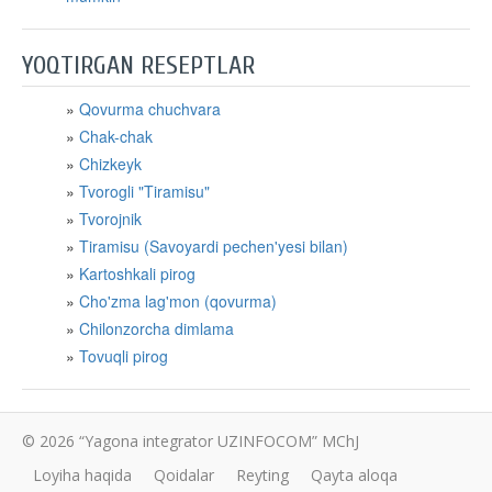
YOQTIRGAN RESEPTLAR
Qovurma chuchvara
Chak-chak
Chizkeyk
Tvorogli "Tiramisu"
Tvorojnik
Tiramisu (Savoyardi pechen'yesi bilan)
Kartoshkali pirog
Cho'zma lag'mon (qovurma)
Chilonzorcha dimlama
Tovuqli pirog
© 2026 “Yagona integrator UZINFOCOM” MChJ
Loyiha haqida
Qoidalar
Reyting
Qayta aloqa