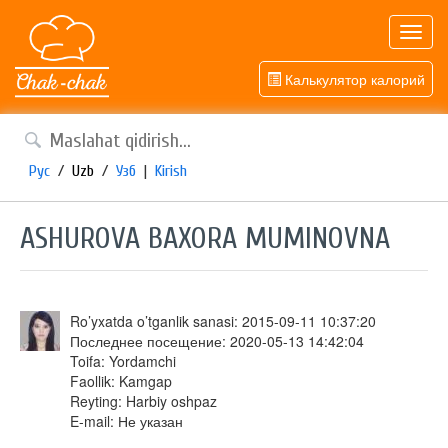
Toggl
navig
Калькулятор калорий
Рус
/
Uzb
/
Узб
|
Kirish
ASHUROVA BAXORA MUMINOVNA
Ro’yxatda o’tganlik sanasi: 2015-09-11 10:37:20
Последнее посещение: 2020-05-13 14:42:04
Toifa: Yordamchi
Faollik: Kamgap
Reyting: Harbiy oshpaz
E-mail: Не указан