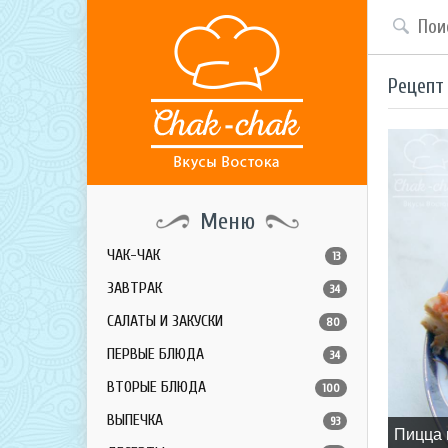
Рецепт
Меню
ЧАК-ЧАК
13
ЗАВТРАК
34
САЛАТЫ И ЗАКУСКИ
80
ПЕРВЫЕ БЛЮДА
34
ВТОРЫЕ БЛЮДА
100
ВЫПЕЧКА
93
Пицца 