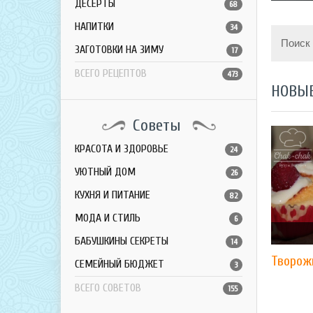
ДЕСЕРТЫ
68
НАПИТКИ
34
Поиск
ЗАГОТОВКИ НА ЗИМУ
17
ВСЕГО РЕЦЕПТОВ
473
НОВЫ
Советы
КРАСОТА И ЗДОРОВЬЕ
24
УЮТНЫЙ ДОМ
26
КУХНЯ И ПИТАНИЕ
82
МОДА И СТИЛЬ
6
БАБУШКИНЫ СЕКРЕТЫ
14
Творож
СЕМЕЙНЫЙ БЮДЖЕТ
3
ВСЕГО СОВЕТОВ
155