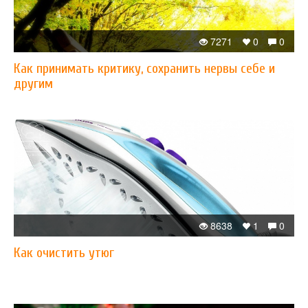
7271
0
0
Как принимать критику, сохранить нервы себе и
другим
8638
1
0
Как очистить утюг