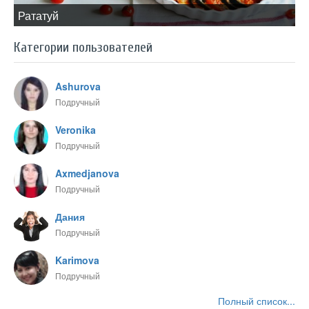
​Рататуй
Категории пользователей
Ashurova
Подручный
Veronika
Подручный
Axmedjanova
Подручный
Дания
Подручный
Karimova
Подручный
Полный список...