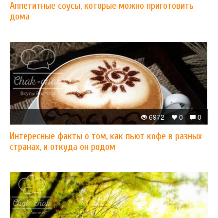
Аппетитные соусы, которые можно приготовить
дома
6972
0
0
Интересные факты о том, как пьют кофе в разных
странах, и откуда он родом