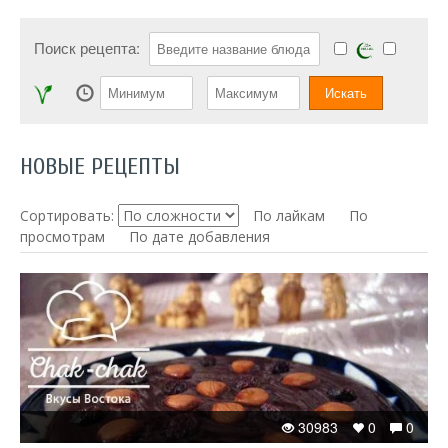
Поиск рецепта:
НОВЫЕ РЕЦЕПТЫ
Сортировать:
По лайкам
По
просмотрам
По дате добавления
30983
0
0