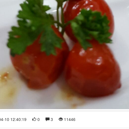
4-10 12:40:19
0
3
11446