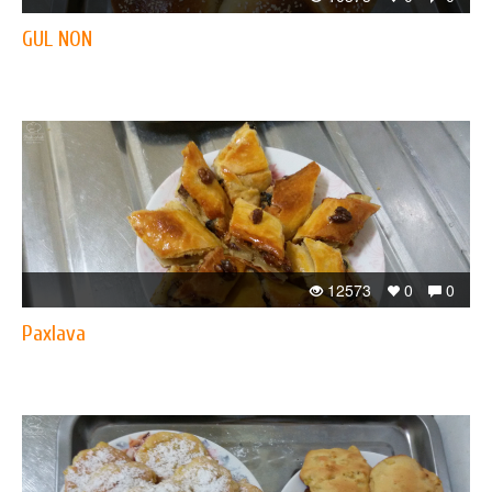
GUL NON
12573
0
0
Paxlava