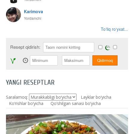
Karimova
Yordamchi
To‘liq ro‘yxat...
Resept qidirish:
YANGI RESEPTLAR
Saralamoq:
Layklar bo’yicha
Ko‘rishlar bo‘yicha
Qo’shilgan sanasi bo’yicha