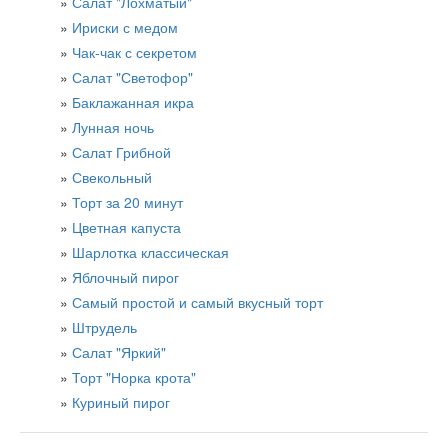
Салат "Лохматый"
Ириски с медом
Чак-чак с секретом
Салат "Светофор"
Баклажанная икра
Лунная ночь
Салат Грибной
Свекольный
Торт за 20 минут
Цветная капуста
Шарлотка классическая
Яблочный пирог
Самый простой и самый вкусный торт
Штрудель
Салат "Яркий"
Торт "Норка крота"
Куриный пирог