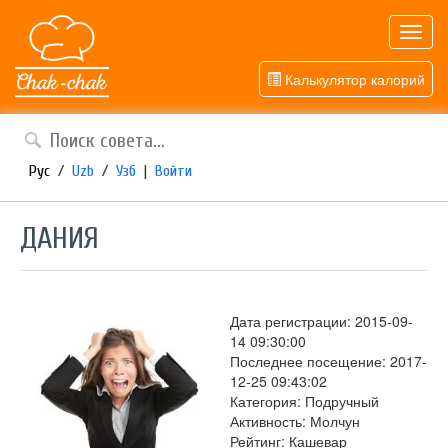
Toggl
navig
Калькулятор калорий
Рус
/
Uzb
/
Узб
|
Войти
ДАНИЯ
Дата регистрации: 2015-09-
14 09:30:00
Последнее посещение: 2017-
12-25 09:43:02
Категория: Подручный
Активность: Молчун
Рейтинг: Кашевар