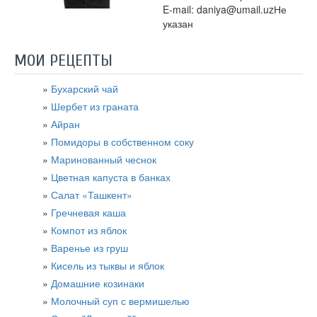
E-mail: daniya@umail.uzНе
указан
МОИ РЕЦЕПТЫ
Бухарский чай
Шербет из граната
Айран
Помидоры в собственном соку
Маринованный чеснок
Цветная капуста в банках
Салат «Ташкент»
Гречневая каша
Компот из яблок
Варенье из груш
Кисель из тыквы и яблок
Домашние козинаки
Молочный суп с вермишелью